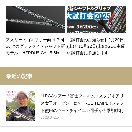
金メダルを獲得！
アスリートゴルファー向け Proj
【試打会のお知らせ】9月20日
ect Xのグラファイトシャフト新
(土)と11月22日(土)にGDO主催
モデル「HZRDUS Gen 5 Blac
の試打会に参加します
k」（2025年5月発売予定）
最近の記事
JLPGAツアー「富士フィルム・スタジオアリ
ス女子オープン」にてTRUE TEMPERシャフ
ト使用のウー・チャイエン選手が今季初勝利
2026.04.15