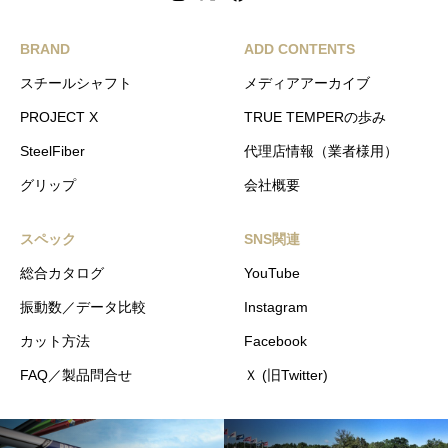
BRAND
ADD CONTENTS
スチールシャフト
メディアアーカイブ
PROJECT X
TRUE TEMPERの歩み
SteelFiber
代理店情報（業者様用）
グリップ
会社概要
スペック
SNS関連
総合カタログ
YouTube
振動数／データ比較
Instagram
カット方法
Facebook
FAQ／製品問合せ
Ｘ (旧Twitter)