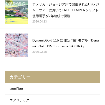
アメリカ・ジョージア州で開催されたUSメジ
ャーツアーにおいてTRUE TEMPERシャフト
使用選手が2年連続で優勝
2026.04.13
DynamicGold 115 に 限定 “桜” モデル『Dyna
mic Gold 115 Tour Issue SAKURA』
2026.02.25
カテゴリー
steelfiber
エアロテック