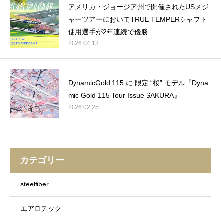
アメリカ・ジョージア州で開催されたUSメジ
ャーツアーにおいてTRUE TEMPERシャフト
使用選手が2年連続で優勝
2026.04.13
DynamicGold 115 に 限定 “桜” モデル『Dyna
mic Gold 115 Tour Issue SAKURA』
2026.02.25
カテゴリー
steelfiber
エアロテック