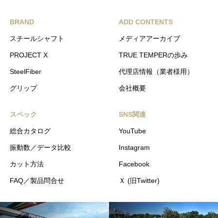
BRAND
ADD CONTENTS
スチールシャフト
メディアアーカイブ
PROJECT X
TRUE TEMPERの歩み
SteelFiber
代理店情報（業者様用）
グリップ
会社概要
スペック
SNS関連
総合カタログ
YouTube
振動数／データ比較
Instagram
カット方法
Facebook
FAQ／製品問合せ
Ｘ (旧Twitter)