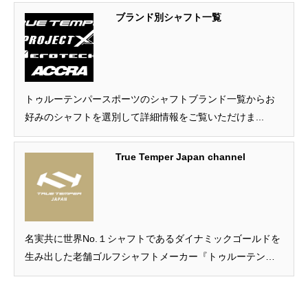
ブランド別シャフト一覧
トゥルーテンパースポーツのシャフトブランド一覧からお
好みのシャフトを選別して詳細情報をご覧いただけま...
True Temper Japan channel
名実共に世界No.１シャフトであるダイナミックゴールドを
生み出した老舗ゴルフシャフトメーカー『トゥルーテンパ
ースポーツ』の日本国内におけるYouTube公式チャンネル
です。 トゥルーテンパースポーツはゴルフシャフトテクノ