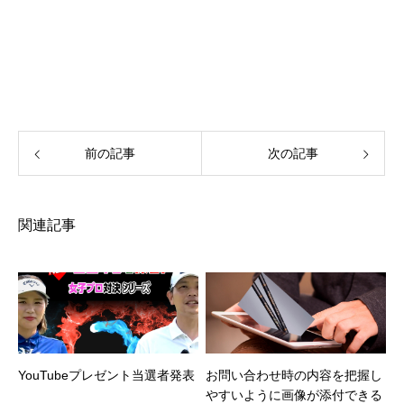
ロジーのリーダー的存在であり、70年以上に渡ってPGAツ
アーでNo.1を守り続けているシャフトメーカーです。 ゴル
フシャフトの世界的な市場シェアリーダーとしての地位を
確固たるものにしています。
前の記事
次の記事
関連記事
YouTubeプレゼント当選者発表
お問い合わせ時の内容を把握し
やすいように画像が添付できる