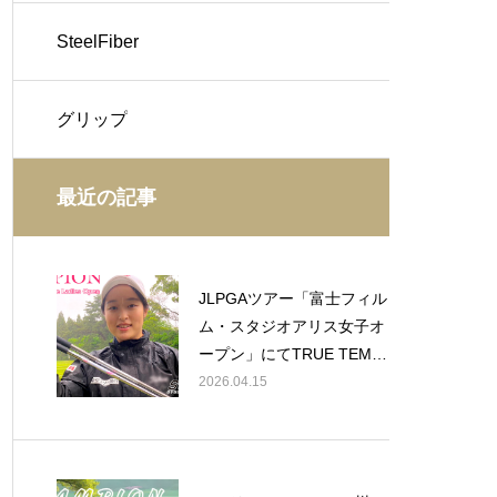
SteelFiber
グリップ
最近の記事
JLPGAツアー「富士フィル
ム・スタジオアリス女子オ
ープン」にてTRUE TEMP
ERシャフト使用のウー・
2026.04.15
チャイエン選手が今季初勝
利