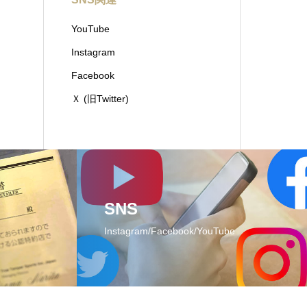
YouTube
Instagram
Facebook
Ｘ (旧Twitter)
SNS
Instagram/Facebook/YouTube