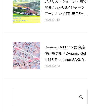
アメリカ・ジョージア州で
開催されたUSメジャーツ
アーにおいてTRUE TEMP
ERシャフト使用選手が2年
2026.04.13
連続で優勝
DynamicGold 115 に 限定
“桜” モデル『Dynamic Gol
d 115 Tour Issue SAKUR
A』
2026.02.25