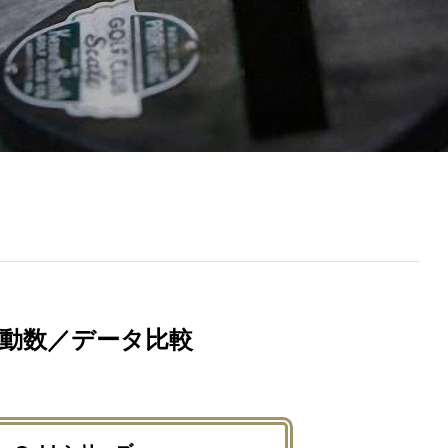
動数／データ比較