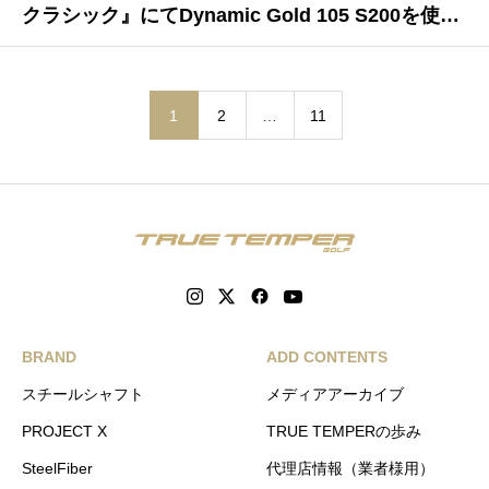
クラシック』にてDynamic Gold 105 S200を使用
した神谷そらプロが今季2勝目
1
2
…
11
BRAND
ADD CONTENTS
スチールシャフト
メディアアーカイブ
PROJECT X
TRUE TEMPERの歩み
SteelFiber
代理店情報（業者様用）