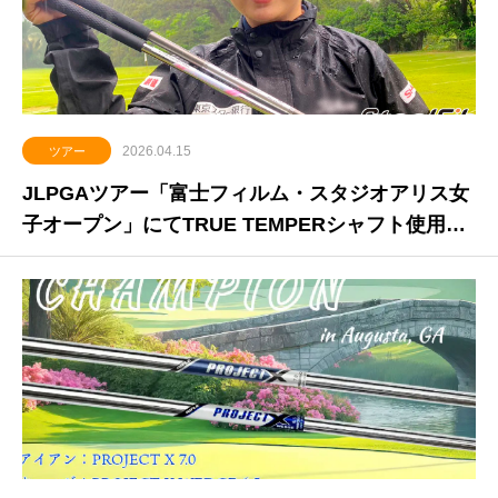
2026.04.15
ツアー
JLPGAツアー「富士フィルム・スタジオアリス女
子オープン」にてTRUE TEMPERシャフト使用の
ウー・チャイエン選手が今季初勝利