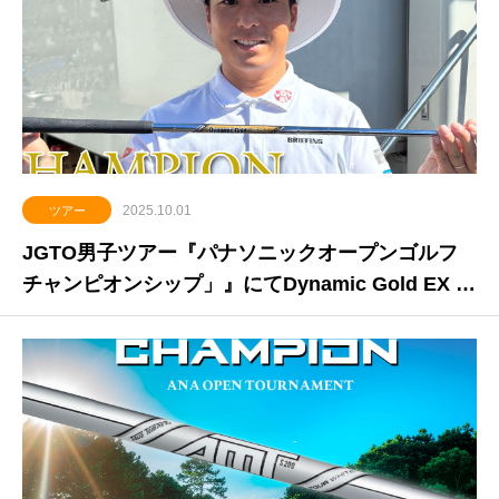
2025.10.01
ツアー
JGTO男子ツアー『パナソニックオープンゴルフ
チャンピオンシップ」』にてDynamic Gold EX T
our Issueを使用した勝俣陵プロがツアー初優勝