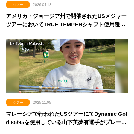
2026.04.13
ツアー
アメリカ・ジョージア州で開催されたUSメジャー
ツアーにおいてTRUE TEMPERシャフト使用選手
が2年連続で優勝
2025.11.05
ツアー
マレーシアで行われたUSツアーにてDynamic Gol
d 85/95を使用している山下美夢有選手がプレーオ
フを制して米ツアー2勝目