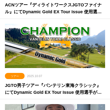
ACNツアー『ディライトワークスJGTOファイナ
ル』にてDynamic Gold EX Tour Issue 使用選手
が下部ツアー最終戦でプレーオフを制して初優勝
2025.10.07
ツアー
JGTO男子ツアー『バンテリン東海クラシック』
にてDynamic Gold EX Tour Issue 使用選手がツ
アー初優勝