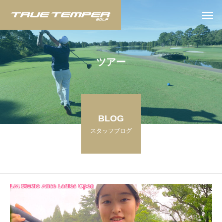
ツ
ア
ー
BLOG
スタッフブログ