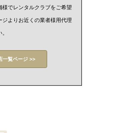
舗様でレンタルクラブをご希望
ージよりお近くの業者様用代理
い。
店一覧ページ >>