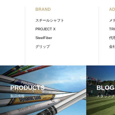
BRAND
AD
スチールシャフト
メ
PROJECT X
TR
SteelFiber
代
グリップ
会
PRODUCTS
BLOG
製品情報
スタッフブ