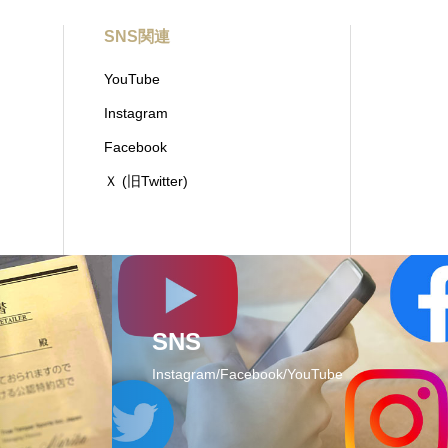
SNS関連
YouTube
Instagram
Facebook
Ｘ (旧Twitter)
SNS
Instagram/Facebook/YouTube