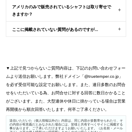
アメリカのみで販売されているシャフトは取り寄せで
きますか？
ここに掲載されていない質問があるのですが...
▼上記で見つからないご質問内容は、下記のお問い合わせフォー
ムより送信お願いします。弊社ドメイン「@truetemper.co.jp」
を必ず受信可能な設定でお願いします。また、連日多数のお問合
せをいただいている為、お問合せに対する回答に数日かかること
がございます。また、大型連休や休日に掛かっている場合は営業
再開後から順次回答いたします。何卒ご了承ください。
送信いただいた（個人情報以外の）内容は、同じ内容が多数寄せられたり、そ
の内容が有意義だとみなされた場合には、皆様と共有すべくサイトに掲載する
事があります。ご了承いただけますようお願いいたします。（お名前・メール
アドレス等の個人情報は一切掲載しませんのでご安心ください）