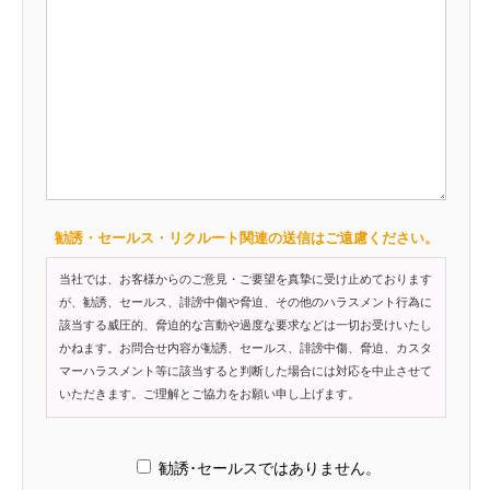
勧誘・セールス・リクルート関連の送信はご遠慮ください。
当社では、お客様からのご意見・ご要望を真摯に受け止めております
が、勧誘、セールス、誹謗中傷や脅迫、その他のハラスメント行為に
該当する威圧的、脅迫的な言動や過度な要求などは一切お受けいたし
かねます。お問合せ内容が勧誘、セールス、誹謗中傷、脅迫、カスタ
マーハラスメント等に該当すると判断した場合には対応を中止させて
いただきます。ご理解とご協力をお願い申し上げます。
勧誘･セールスではありません。