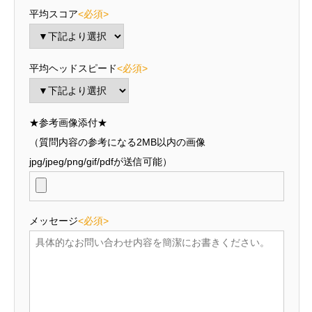
平均スコア
<必須>
平均ヘッドスピード
<必須>
★参考画像添付★
（質問内容の参考になる2MB以内の画像
jpg/jpeg/png/gif/pdfが送信可能）
メッセージ
<必須>