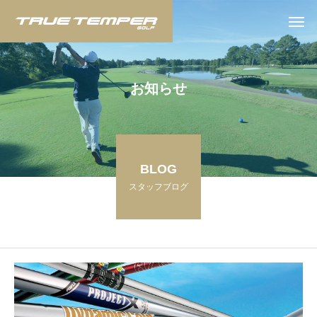
お
知
ら
せ
BLOG
スタッフブログ