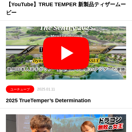
【YouTube】TRUE TEMPER 新製品ティザームー
ビー
2025.01.11
ユーチューブ
2025 TrueTemper’s Determination