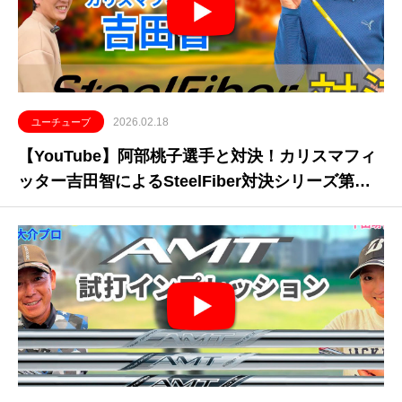
2026.02.18
ユーチューブ
【YouTube】阿部桃子選手と対決！カリスマフィ
ッター吉田智によるSteelFiber対決シリーズ第四
弾