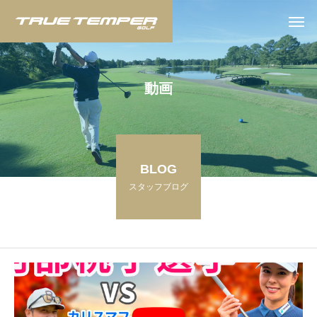
動
画
BLOG
スタッフブログ