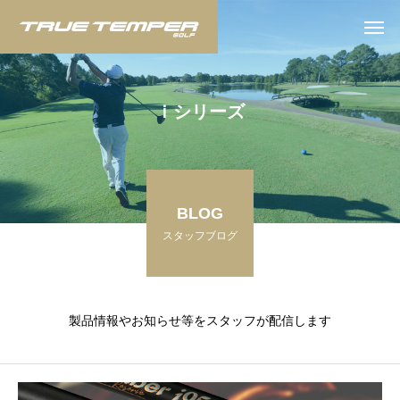
ｉ
シ
リ
ー
ズ
BLOG
スタッフブログ
製品情報やお知らせ等をスタッフが配信します