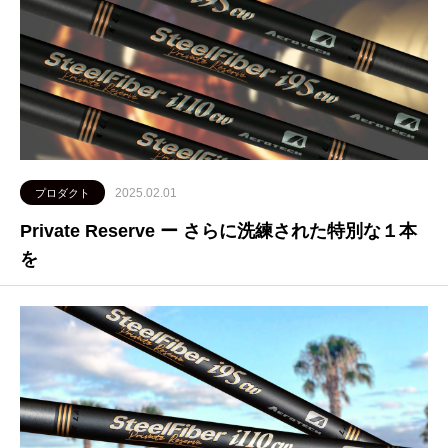
2025.02.01
プロダクト
Private Reserve ー さらに洗練された特別な１本
を