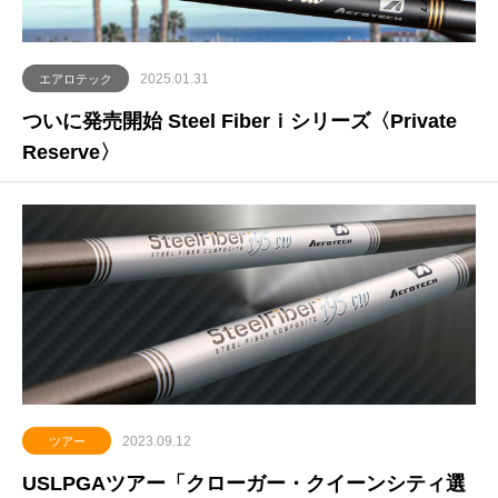
2025.01.31
エアロテック
ついに発売開始 Steel Fiberｉシリーズ〈Private
Reserve〉
2023.09.12
ツアー
USLPGAツアー「クローガー・クイーンシティ選