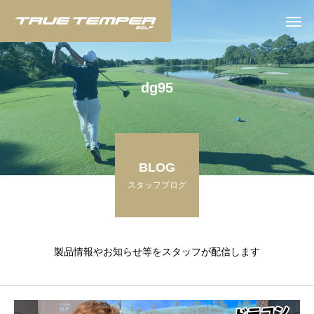
d
g
9
5
BLOG
スタッフブログ
製品情報やお知らせ等をスタッフが配信します