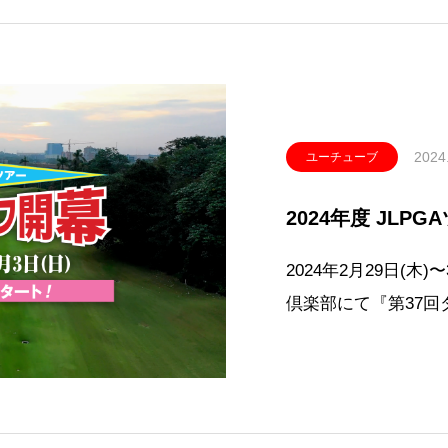
2024
ユーチューブ
2024年度 JLP
2024年2月29日(木
倶楽部にて『第37
ーナメント』を皮切り
幕します。トゥルー
ルドシリーズ、スチ
勝利に貢