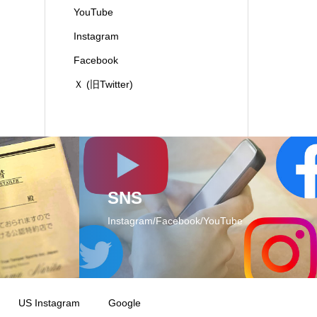
YouTube
Instagram
Facebook
Ｘ (旧Twitter)
SNS
Instagram/Facebook/YouTube
US Instagram
Google