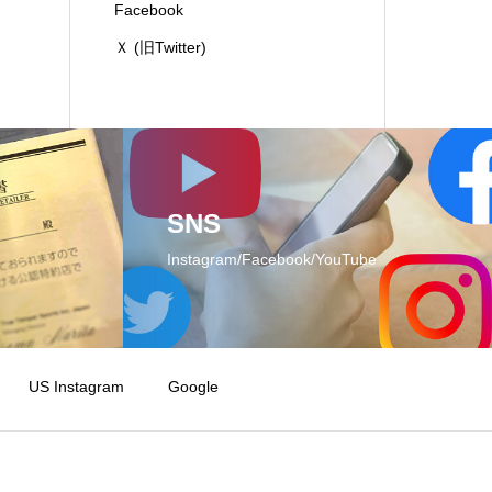
Facebook
Ｘ (旧Twitter)
SNS
Instagram/Facebook/YouTube
US Instagram
Google