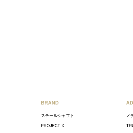
BRAND
AD
スチールシャフト
メ
PROJECT X
TR