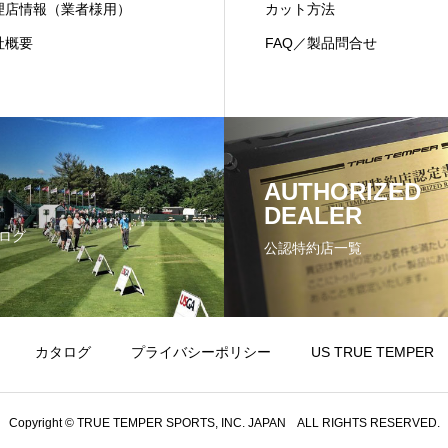
理店情報（業者様用）
カット方法
社概要
FAQ／製品問合せ
AUTHORIZED
DEALER
ログ
公認特約店一覧
カタログ
プライバシーポリシー
US TRUE TEMPER
Copyright © TRUE TEMPER SPORTS, INC. JAPAN ALL RIGHTS RESERVED.