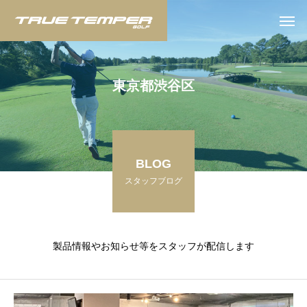
東
京
都
渋
谷
区
BLOG
スタッフブログ
製品情報やお知らせ等をスタッフが配信します