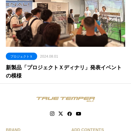
2024.08.01
プロジェクトＸ
新製品「プロジェクトＸディナリ」発表イベント
の模様
BRAND
ADD CONTENTS