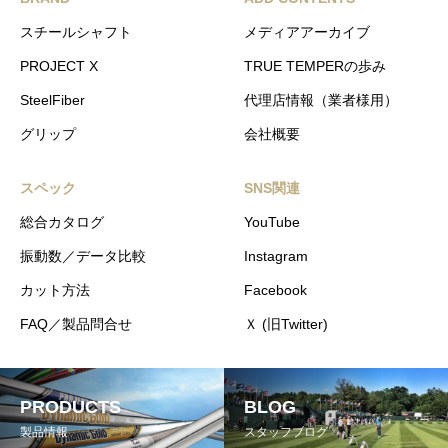
スチールシャフト
メディアアーカイブ
PROJECT X
TRUE TEMPERの歩み
SteelFiber
代理店情報（業者様用）
グリップ
会社概要
スペック
SNS関連
総合カタログ
YouTube
振動数／データ比較
Instagram
カット方法
Facebook
FAQ／製品問合せ
Ｘ (旧Twitter)
PRODUCTS
BLOG
製品情報
スタッフブログ