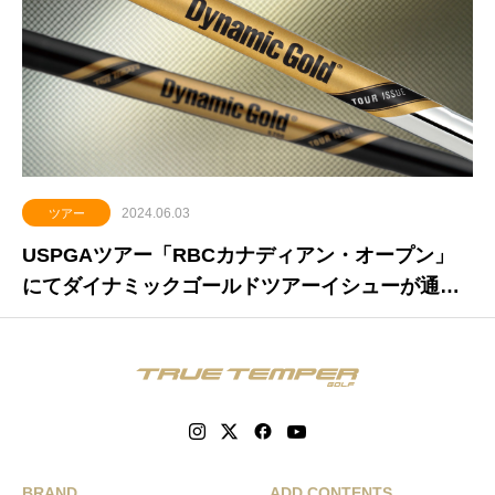
2024.06.03
ツアー
USPGAツアー「RBCカナディアン・オープン」
にてダイナミックゴールドツアーイシューが通算1
6アンダーでツアー初優勝
BRAND
ADD CONTENTS