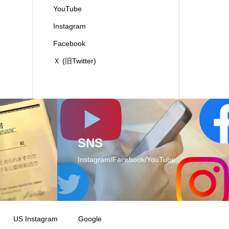
YouTube
Instagram
Facebook
Ｘ (旧Twitter)
SNS
Instagram/Facebook/YouTube
US Instagram
Google