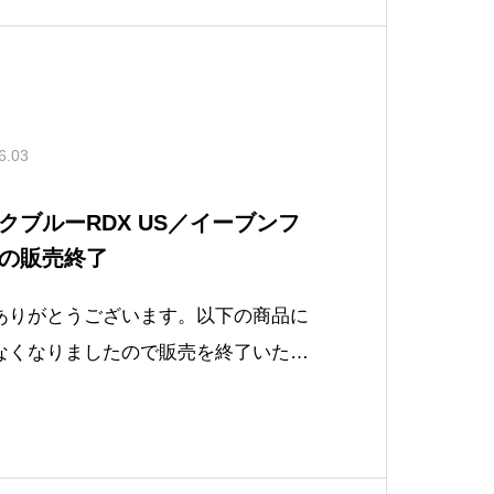
6.03
クブルーRDX US／イーブンフ
の販売終了
ありがとうございます。以下の商品に
なくなりましたので販売を終了いたし
KE BLUE RDX USEVEN FLOW RIP
の商品スペックを確認されたい方は、「プ