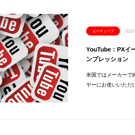
2023
ユーチューブ
YouTube：P
ンプレッション
米国ではメーカーで
ヤーにお使いいただ
リップタイドSB』
GSフィッター吉田
す。