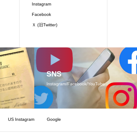
Instagram
Facebook
Ｘ (旧Twitter)
SNS
Instagram/Facebook/YouTube
US Instagram
Google