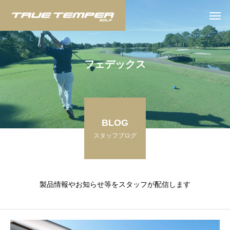
フ
ェ
デ
ッ
ク
ス
BLOG
スタッフブログ
製品情報やお知らせ等をスタッフが配信します