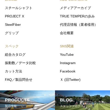
スチールシャフト
メディアアーカイブ
PROJECT X
TRUE TEMPERの歩み
SteelFiber
代理店情報（業者様用）
グリップ
会社概要
スペック
SNS関連
総合カタログ
YouTube
振動数／データ比較
Instagram
カット方法
Facebook
FAQ／製品問合せ
Ｘ (旧Twitter)
PRODUCTS
BLOG
製品情報
スタッフブログ