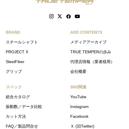
BRAND
ADD CONTENTS
スチールシャフト
メディアアーカイブ
PROJECT X
TRUE TEMPERの歩み
SteelFiber
代理店情報（業者様用）
グリップ
会社概要
スペック
SNS関連
総合カタログ
YouTube
振動数／データ比較
Instagram
カット方法
Facebook
FAQ／製品問合せ
Ｘ (旧Twitter)