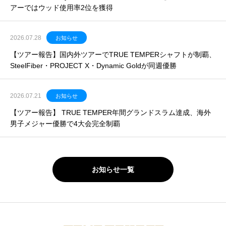
アーではウッド使用率2位を獲得
2026.07.28
お知らせ
【ツアー報告】国内外ツアーでTRUE TEMPERシャフトが制覇、
SteelFiber・PROJECT X・Dynamic Goldが同週優勝
2026.07.21
お知らせ
【ツアー報告】 TRUE TEMPER年間グランドスラム達成、海外
男子メジャー優勝で4大会完全制覇
お知らせ一覧