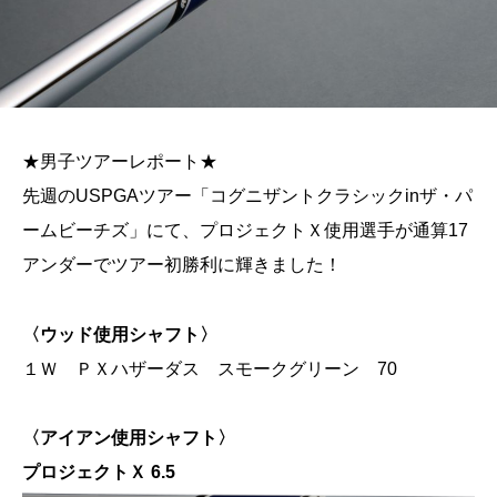
★男子ツアーレポート★
先週のUSPGAツアー「コグニザントクラシックinザ・パ
ームビーチズ」にて、プロジェクトＸ使用選手が通算17
アンダーでツアー初勝利に輝きました！
〈ウッド使用シャフト〉
１Ｗ ＰＸハザーダス スモークグリーン 70
〈アイアン使用シャフト〉
プロジェクトＸ 6.5