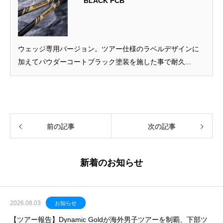
BLACK PCB
ウェッジ専用バージョン。ツアー仕様のラベルデザインに
加えてパウダーコートブラック塗装を施した事で耐久...
前の記事
次の記事
新着のお知らせ
2026.08.03
お知らせ
【ツアー報告】Dynamic Goldが海外男子ツアーを制覇、下部ツ