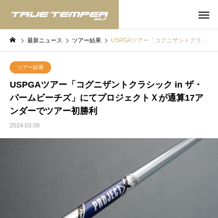
最新ニュース
ツアー結果
USPGAツアー「コグニザントクラシック in ザ・パームビーチズ」にてプロジェクトＸが通算17アンダーでツアー初勝利
ツアー結果
USPGAツアー「コグニザントクラシック in ザ・
パームビーチズ」にてプロジェクトＸが通算17ア
ンダーでツアー初勝利
2024.03.06