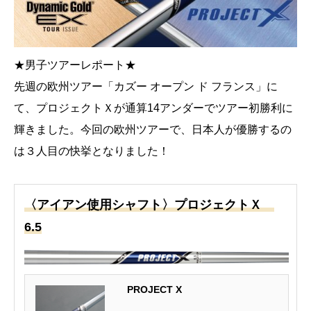
★男子ツアーレポート★
先週の欧州ツアー「カズー オープン ド フランス」に
て、プロジェクトＸが通算14アンダーでツアー初勝利に
輝きました。今回の欧州ツアーで、日本人が優勝するの
は３人目の快挙となりました！
〈アイアン使用シャフト〉プロジェクトＸ
6.5
PROJECT X