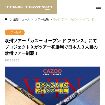
最新ニュース
ツアー結果
欧州ツアー「カズー オープン ド フランス」にてプロジェクトＸがツアー初勝利で日本人３人目の欧州ツアー制覇！
ツアー結果
欧州ツアー「カズー オープン ド フランス」にて
プロジェクトＸがツアー初勝利で日本人３人目の
欧州ツアー制覇！
2023.09.26