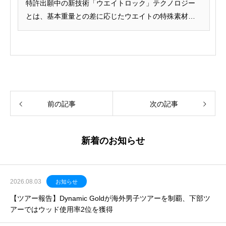
特許出願中の新技術「ウエイトロック」テクノロジー
とは、基本重量との差に応じたウエイトの特殊素材を
シャ...
前の記事
次の記事
新着のお知らせ
2026.08.03
お知らせ
【ツアー報告】Dynamic Goldが海外男子ツアーを制覇、下部ツ
アーではウッド使用率2位を獲得