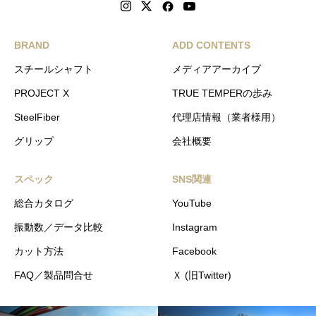
BRAND
ADD CONTENTS
スチールシャフト
メディアアーカイブ
PROJECT X
TRUE TEMPERの歩み
SteelFiber
代理店情報（業者様用）
グリップ
会社概要
スペック
SNS関連
総合カタログ
YouTube
振動数／データ比較
Instagram
カット方法
Facebook
FAQ／製品問合せ
Ｘ (旧Twitter)