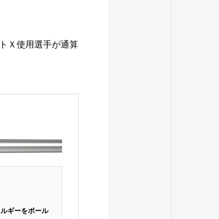
クトＸ使用選手が通算
ネルギーをボール