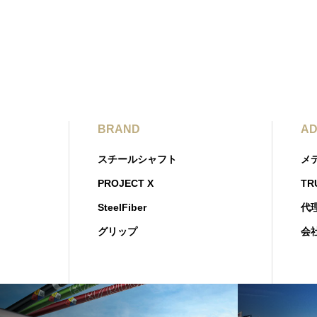
BRAND
AD
スチールシャフト
メ
PROJECT X
TR
SteelFiber
代
グリップ
会