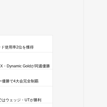
ウッド使用率2位を獲得
・Dynamic Goldが同週優勝
ャー優勝で4大会完全制覇
ーではウェッジ・UTが勝利