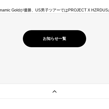
amic Goldが優勝、US男子ツアーではPROJECT X HZR
お知らせ一覧