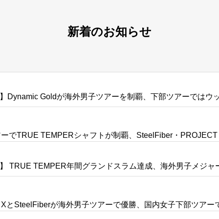
新着のお知らせ
】Dynamic Goldが海外男子ツアーを制覇、下部ツアーでは
RUE TEMPERシャフトが制覇、SteelFiber・PROJECT X
】 TRUE TEMPER年間グランドスラム達成、海外男子メジ
 XとSteelFiberが海外男子ツアーで優勝、国内女子下部ツア