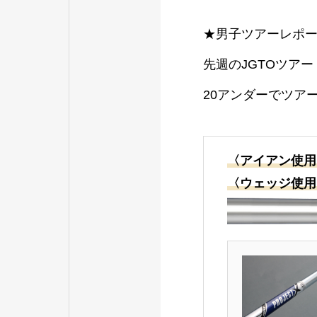
★男子ツアーレポ
先週のJGTOツア
20アンダーでツア
〈アイアン使用
〈ウェッジ使用