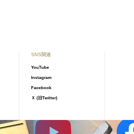
SNS関連
YouTube
Instagram
Facebook
Ｘ (旧Twitter)