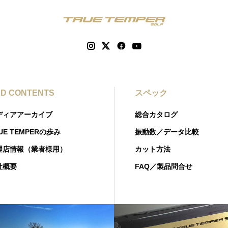
D CONTENTS
スペック
ディアアーカイブ
総合カタログ
UE TEMPERの歩み
振動数／データ比較
理店情報（業者様用）
カット方法
社概要
FAQ／製品問合せ