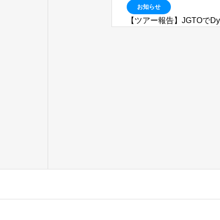
お知らせ
【ツアー報告】JGTOでDyn