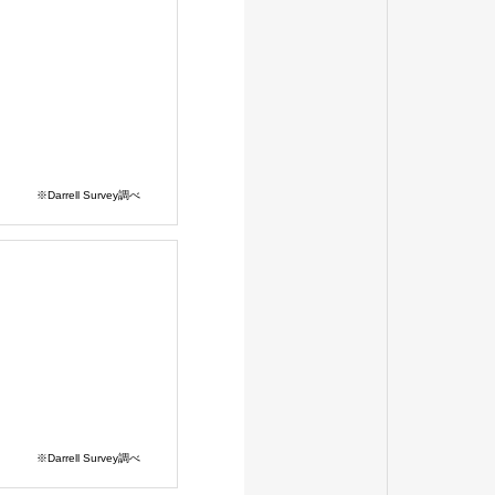
※Darrell Survey調べ
※Darrell Survey調べ