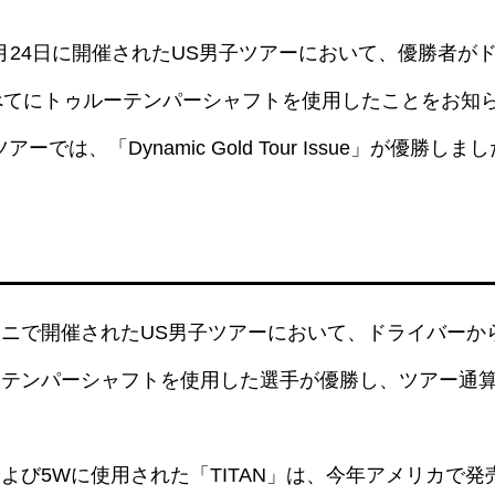
〜5月24日に開催されたUS男子ツアーにおいて、優勝者
べてにトゥルーテンパーシャフトを使用したことをお知
では、「Dynamic Gold Tour Issue」が優勝しま
ニで開催されたUS男子ツアーにおいて、ドライバーから
テンパーシャフトを使用した選手が優勝し、ツアー通算
び5Wに使用された「TITAN」は、今年アメリカで発売