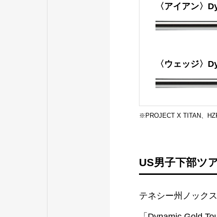
〈アイアン〉Dyna
〈ウェッジ〉Dynami
※PROJECT X TITAN、H
US男子下部ツ
テネシー州ノックス
「Dynamic Gol