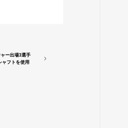
ャー出場3選手
Rシャフトを使用