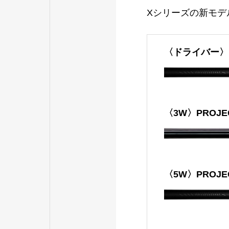
Xシリーズの新モデ
〈ドライバー〉PROJ
〈3W〉PROJECT
〈5W〉PROJECT 