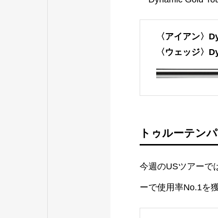
〈アイアン〉Dynam
〈ウェッジ〉Dynami
トゥルーテンパ
今週のUSツアーで
ーで使用率No.1を