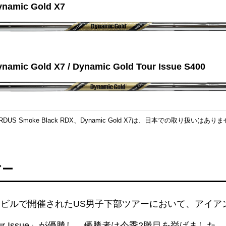
mic Gold X7
c Gold X7 / Dynamic Gold Tour Issue S400
ZRDUS Smoke Black RDX、Dynamic Gold X7は、日本での取り扱いはあり
アー
ビルで開催されたUS男子下部ツアーにおいて、アイア
d Tour Issue」が優勝し、優勝者は今季2勝目を挙げました。