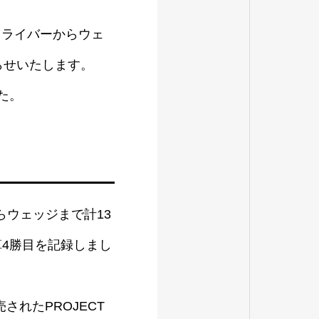
がドライバーからウェ
らせいたします。
した。
ウェッジまで計13
4勝目を記録しまし
されたPROJECT