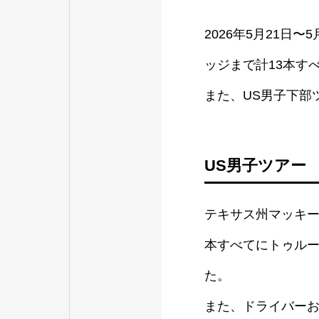
2026年5月21日
ッジまで計13本す
また、US男子下部ツアー
US男子ツアー
テキサス州マッキー
本すべてにトゥルー
た。
また、ドライバーおよ