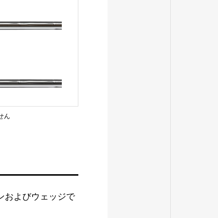
ません
ンおよびウェッジで