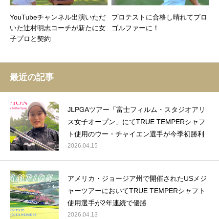
YouTubeチャンネル出演いただ
プロテストに合格し晴れてプロ
いた辻村明志コーチが新たに女
ゴルファーに！
子プロと契約
最近の記事
JLPGAツアー「富士フィルム・スタジオアリ
ス女子オープン」にてTRUE TEMPERシャフ
ト使用のウー・チャイエン選手が今季初勝利
2026.04.15
アメリカ・ジョージア州で開催されたUSメジ
ャーツアーにおいてTRUE TEMPERシャフト
使用選手が2年連続で優勝
2026.04.13