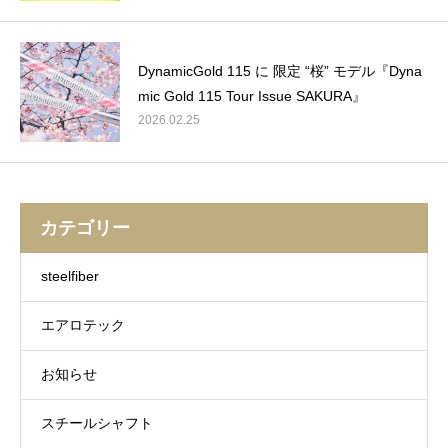
DynamicGold 115 に 限定 “桜” モデル『Dyna
mic Gold 115 Tour Issue SAKURA』
2026.02.25
カテゴリー
steelfiber
エアロテック
お知らせ
スチールシャフト