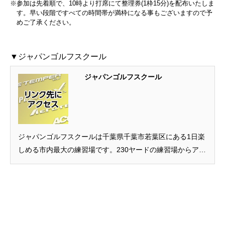
※参加は先着順で、10時より打席にて整理券(1枠15分)を配布いたしま
す。早い段階ですべての時間帯が満枠になる事もございますので予
めご了承ください。
▼ジャパンゴルフスクール
ジャパンゴルフスクール
ジャパンゴルフスクールは千葉県千葉市若葉区にある1日楽
しめる市内最大の練習場です。230ヤードの練習場からアプ
ローチ・バンカー練習場なども完備。お子様から大人まで
ご利用できますので、ぜひ三世代でゴルフ練習にお越しく
ださい！