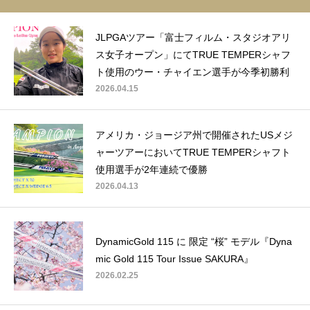
JLPGAツアー「富士フィルム・スタジオアリ
ス女子オープン」にてTRUE TEMPERシャフ
ト使用のウー・チャイエン選手が今季初勝利
2026.04.15
アメリカ・ジョージア州で開催されたUSメジ
ャーツアーにおいてTRUE TEMPERシャフト
使用選手が2年連続で優勝
2026.04.13
DynamicGold 115 に 限定 “桜” モデル『Dyna
mic Gold 115 Tour Issue SAKURA』
2026.02.25