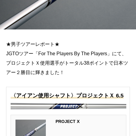
★男子ツアーレポート★
JGTOツアー「For The Players By The Players」にて、
プロジェクトＸ使用選手がトータル38ポイントで日本ツ
アー２勝目に輝きました！
〈アイアン使用シャフト〉プロジェクトＸ 6.5
PROJECT X