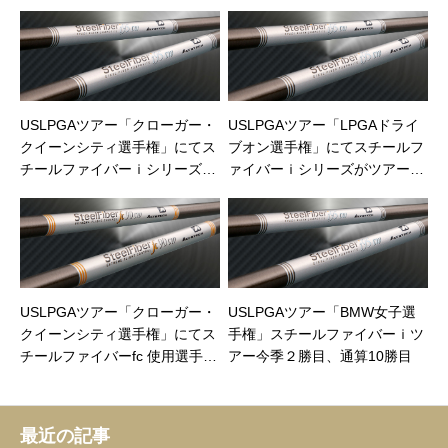
USLPGAツアー「クローガー・
USLPGAツアー「LPGAドライ
クイーンシティ選手権」にてス
ブオン選手権」にてスチールフ
チールファイバーｉシリーズ今
ァイバーｉシリーズがツアー９
季初優勝
勝目
USLPGAツアー「クローガー・
USLPGAツアー「BMW女子選
クイーンシティ選手権」にてス
手権」スチールファイバーｉツ
チールファイバーfc 使用選手が
アー今季２勝目、通算10勝目
通算23アンダーで今季３勝目
最近の記事