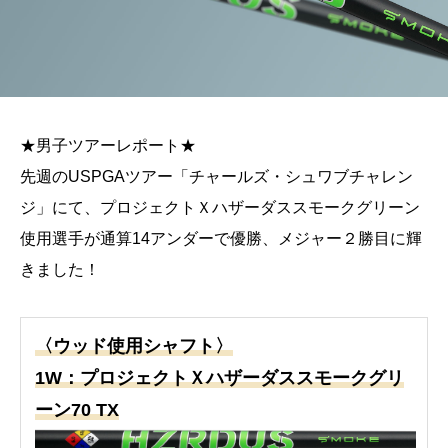
★男子ツアーレポート★
先週のUSPGAツアー「チャールズ・シュワブチャレン
ジ」にて、プロジェクトＸハザーダススモークグリーン
使用選手が通算14アンダーで優勝、メジャー２勝目に輝
きました！
〈ウッド使用シャフト〉
1W：プロジェクトＸハザーダススモークグリ
ーン70 TX