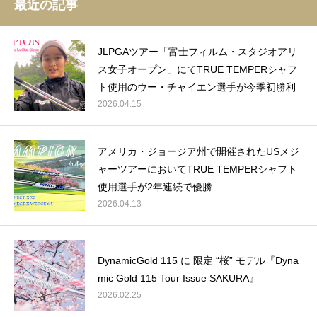
最近の記事
JLPGAツアー「富士フィルム・スタジオアリ
ス女子オープン」にてTRUE TEMPERシャフ
ト使用のウー・チャイエン選手が今季初勝利
2026.04.15
アメリカ・ジョージア州で開催されたUSメジ
ャーツアーにおいてTRUE TEMPERシャフト
使用選手が2年連続で優勝
2026.04.13
DynamicGold 115 に 限定 “桜” モデル『Dyna
mic Gold 115 Tour Issue SAKURA』
2026.02.25