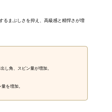
トに反射するまぶしさを抑え、高級感と精悍さが増
打ち出し角、スピン量が増加。
ン量を増加。