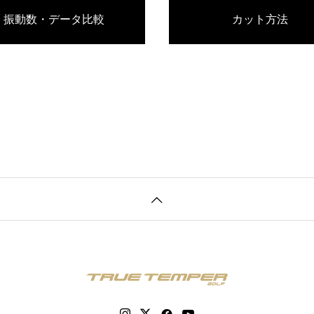
振動数・データ比較
カット方法