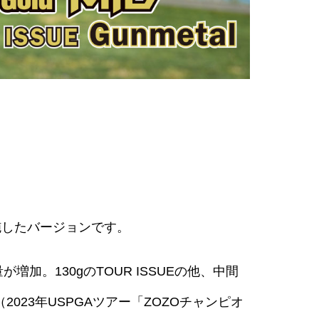
塗装を施したバージョンです。
量が増加。130gのTOUR ISSUEの他、中間
023年USPGAツアー「ZOZOチャンピオ