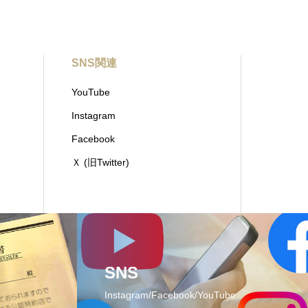
SNS関連
YouTube
Instagram
Facebook
Ｘ (旧Twitter)
SNS
Instagram/Facebook/YouTube