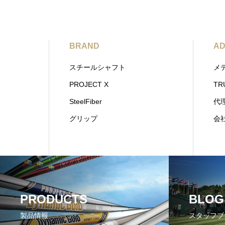
BRAND
AD
スチールシャフト
メ
PROJECT X
TR
SteelFiber
代
グリップ
会
PRODUCTS
BLOG
製品情報
スタッフブ