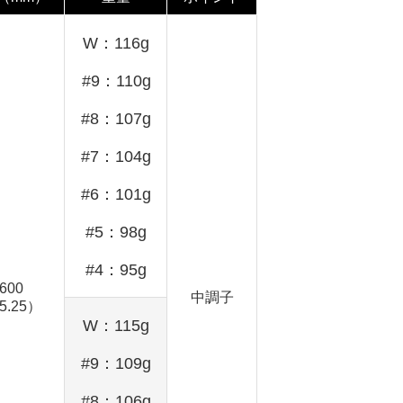
W：116g
#9：110g
#8：107g
#7：104g
#6：101g
#5：98g
#4：95g
.600
中調子
5.25）
W：115g
#9：109g
#8：106g