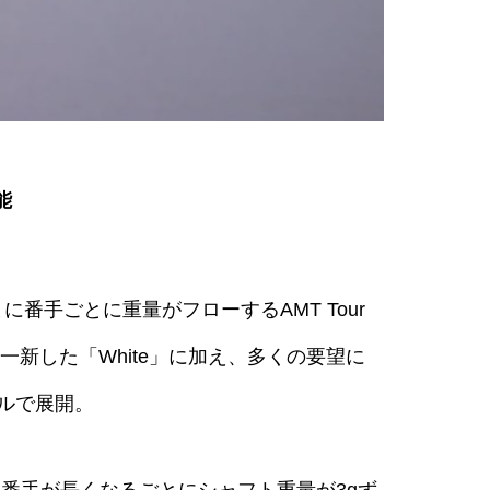
能
まに番手ごとに重量がフローするAMT Tour
称を一新した「White」に加え、多くの要望に
デルで展開。