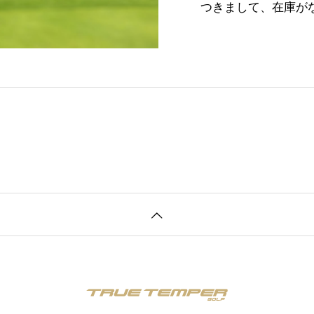
つきまして、在庫が
ました。HZRDUS SMO
TIDE SBこれら
ロジ