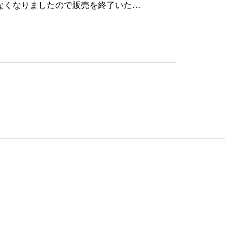
なくなりましたので販売を終了いたし
KE BLUE RDX USEVEN FLOW RIP
の商品スペックを確認されたい方は、「プ