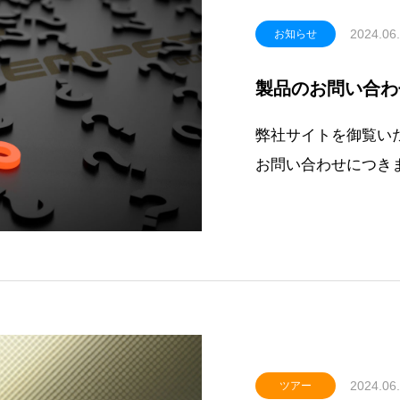
2024.06
お知らせ
製品のお問い合わ
弊社サイトを御覧い
お問い合わせにつきま
閉鎖し、お問い合わ
ージからのメール送
ザ様にはご不便をお
ページよりご質問い
2024.06
ツアー